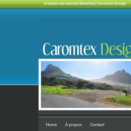
Création site Internet Montréal | Caromtex Design
Home
À propos
Contact