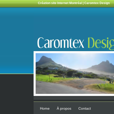
Création site Internet Montréal | Caromtex Design
Home
À propos
Contact